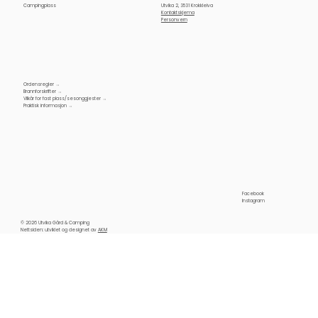
Campingplass
Utvika 2, 3531 Krokkleiva
Kontaktskjema
Personvern
Ordensregler →
Brannforskrifter →
Vilkår for fast plass/sesonggjester →
Praktisk informasjon →
Facebook
Instagram
© 2026 Utvika Gård & Camping
Nettsiden: utviklet og designet av
AKM