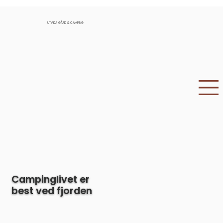
UTVIKA GÅRD & CAMPING
Campinglivet er
best ved fjorden